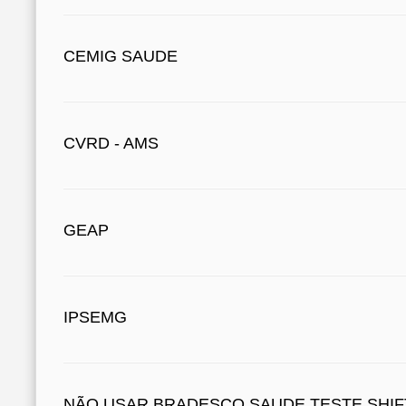
CEMIG SAUDE
CVRD - AMS
GEAP
IPSEMG
NÃO USAR BRADESCO SAUDE TESTE SHIF